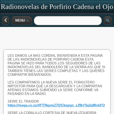
Radionovelas de Porfirio Cadena el Ojo
de Vidrio
MENU
LES DAMOS LA MAS CORDIAL BIENVENIDA A ESTA PAGINA
DE LAS RADIONOVELAS DE PORFIRIO CADENA ESTA
PAGINA SE HIZO PARA TODOS LOS SEGUIDORES DE LAS
RADIONOVELAS DEL BANDOLERO DE LA SIERRA ASI QUE SI
TAMBIEN TIENES LAS SERIES COMPLETAS Y LAS QUIERES
COMPARTIR BIENVENIDOS.
LES COMPARTIMOS LA NUEVA SERIE EL FORASTERO
IMPOSTOR PARA QUE LA DESCARGUEN Y LA COMPARTAN
APENAS ESTAMOS SUBIENDO LA SERIE CONFORME VA
PASANDO EN LA RADIO,
SERIE EL TRAIDOR
https://mega.co.nz/#F!TNgymZ7Q!Cbqpgn_zJ9kY5q2qMlvhFQ
SERIE LA CORALILLO CORTESIA DE NUEVA IZQUIERDA